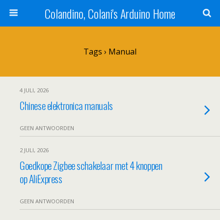
Colandino, Colani's Arduino Home
Tags › Manual
4 JULI, 2026
Chinese elektronica manuals
GEEN ANTWOORDEN
2 JULI, 2026
Goedkope Zigbee schakelaar met 4 knoppen
op AliExpress
GEEN ANTWOORDEN