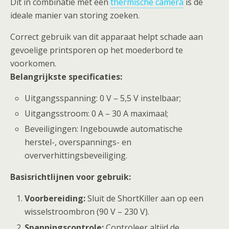
Dit in combinatie met een
thermische camera
is de
ideale manier van storing zoeken.
Correct gebruik van dit apparaat helpt schade aan
gevoelige printsporen op het moederbord te
voorkomen.
Belangrijkste specificaties:
Uitgangsspanning: 0 V – 5,5 V instelbaar;
Uitgangsstroom: 0 A – 30 A maximaal;
Beveiligingen: Ingebouwde automatische
herstel-, overspannings- en
oververhittingsbeveiliging.
Basisrichtlijnen voor gebruik:
Voorbereiding:
Sluit de ShortKiller aan op een
wisselstroombron (90 V – 230 V).
Spanningscontrole:
Controleer altijd de