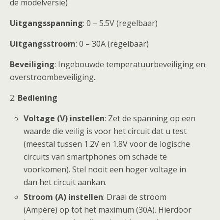
de modelversie)
Uitgangsspanning
: 0 – 5.5V (regelbaar)
Uitgangsstroom
: 0 – 30A (regelbaar)
Beveiliging
: Ingebouwde temperatuurbeveiliging en
overstroombeveiliging.
2.
Bediening
Voltage (V) instellen
: Zet de spanning op een
waarde die veilig is voor het circuit dat u test
(meestal tussen 1.2V en 1.8V voor de logische
circuits van smartphones om schade te
voorkomen). Stel nooit een hoger voltage in
dan het circuit aankan.
Stroom (A) instellen
: Draai de stroom
(Ampère) op tot het maximum (30A). Hierdoor