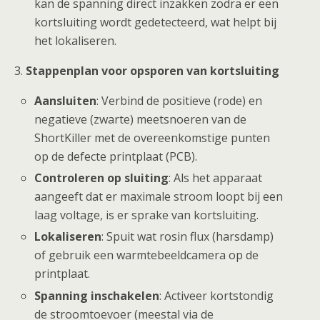
kan de spanning direct inzakken zodra er een
kortsluiting wordt gedetecteerd, wat helpt bij
het lokaliseren.
3.
Stappenplan voor opsporen van kortsluiting
Aansluiten
: Verbind de positieve (rode) en
negatieve (zwarte) meetsnoeren van de
ShortKiller met de overeenkomstige punten
op de defecte printplaat (PCB).
Controleren op sluiting
: Als het apparaat
aangeeft dat er maximale stroom loopt bij een
laag voltage, is er sprake van kortsluiting.
Lokaliseren
: Spuit wat rosin flux (harsdamp)
of gebruik een warmtebeeldcamera op de
printplaat.
Spanning inschakelen
: Activeer kortstondig
de stroomtoevoer (meestal via de