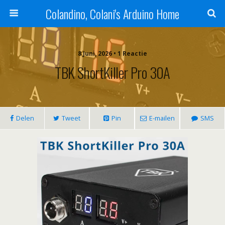
Colandino, Colani's Arduino Home
8 Juni, 2026 • 1 Reactie
TBK ShortKiller Pro 30A
Delen
Tweet
Pin
E-mailen
SMS