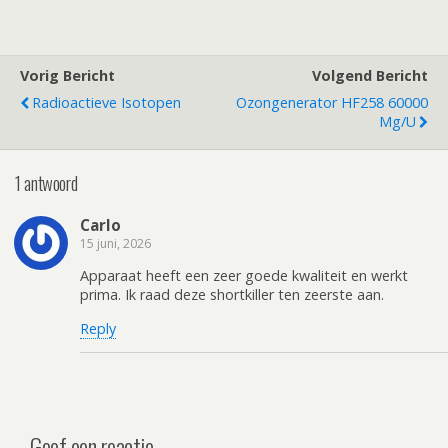
Vorig Bericht
Volgend Bericht
Radioactieve Isotopen
Ozongenerator HF258 60000
Mg/u
1 antwoord
Carlo
15 juni, 2026
Apparaat heeft een zeer goede kwaliteit en werkt
prima. Ik raad deze shortkiller ten zeerste aan.
Reply
Geef een reactie