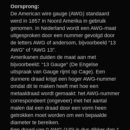
Oorsprong:
De American wire gauge (AWG) standaard
werd in 1857 in Noord Amerika in gebruik
genomen. In Nederland wordt een AWG-maat
uitgesproken door een nummer gevolgd door
de letters AWG of andersom, bijvoorbeeld “13
AWG” of “AWG 13”.
Amerikanen duiden de maat aan met
bijvoorbeeld: “13 Gauge” (De Engelse
uitspraak van Gauge rijmt op Cage). Een
dunnere draad krijgt een hoger AWG-nummer
omdat dit te maken heeft met hoe een
metaaldraad wordt gemaakt: het AWG-nummer
correspondeert (ongeveer) met het aantal
malen dat een draad door een vorm heen
getrokken moet worden om een bepaalde
diameter te bereiken.
Een draad van 0 AWG (1/0) is dus dikker dan 1