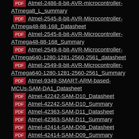
Atmel-2486-8-bit-AVR-microcontroller-
ATmega8_L_summary
Atmel-2545-8-bit-AVR-Microcontroller-
ATmega48-88-168_Datasheet
Atmel-2545-8-bit-AVR-Microcontroller-
ATmega48-88-168_Summary
Atmel-2549-8-bit-AVR-Microcontroller-
ATmega640-1280-1281-2560-2561_datasheet
Atmel-2549-8-bit-AVR-Microcontroller-
ATmega640-1280-1281-2560-2561_Summary
Atmel-9349-SMART-ARM-based-
MCUs-SAM-DA1_Datasheet
Atmel-42242-SAM-D10_Datasheet
Atmel-42242-SAM-D10_Summary
Atmel-42363-SAM-D11_Datasheet
Atmel-42363-SAM-D11_Summary
Atmel-42414-SAM-D09_Datasheet
Atmel-42414-SAM-D09_Summary