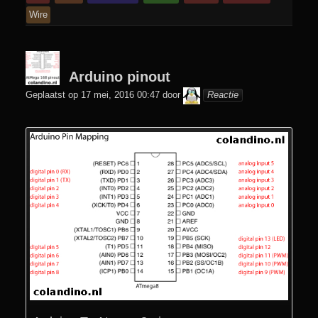
Wire
Arduino pinout
colani
Geplaatst op
17 mei, 2016 00:47
door
Reactie