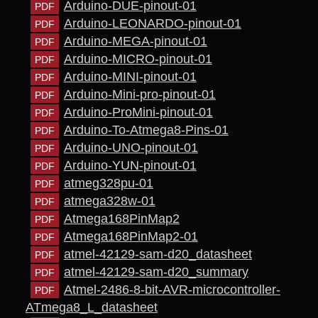
Arduino-DUE-pinout-01
Arduino-LEONARDO-pinout-01
Arduino-MEGA-pinout-01
Arduino-MICRO-pinout-01
Arduino-MINI-pinout-01
Arduino-Mini-pro-pinout-01
Arduino-ProMini-pinout-01
Arduino-To-Atmega8-Pins-01
Arduino-UNO-pinout-01
Arduino-YUN-pinout-01
atmeg328pu-01
atmega328w-01
Atmega168PinMap2
Atmega168PinMap2-01
atmel-42129-sam-d20_datasheet
atmel-42129-sam-d20_summary
Atmel-2486-8-bit-AVR-microcontroller-
ATmega8_L_datasheet