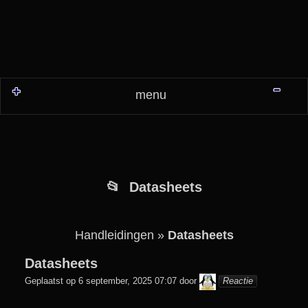
Sh
menu
Datasheets
Handleidingen
»
Datasheets
Datasheets
colani
Geplaatst op
6 september, 2025 07:07
door
Reactie