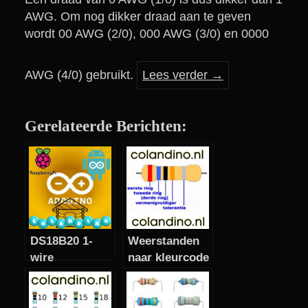
AWG. Om nog dikker draad aan te geven
wordt 00 AWG (2/0), 000 AWG (3/0) en 0000
AWG (4/0) gebruikt.
Lees verder
→
Gerelateerde Berichten:
DS18B20 1-
Weerstanden
wire
naar kleurcode
temperatuur
E24 serie
sensor