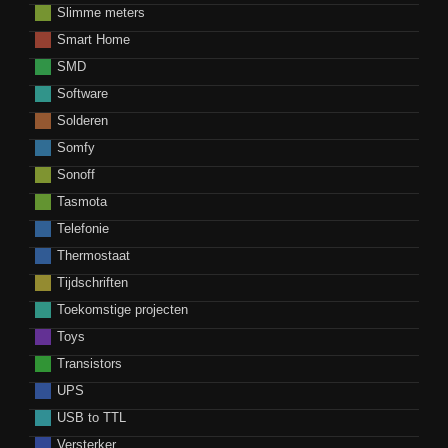
Slimme meters
Smart Home
SMD
Software
Solderen
Somfy
Sonoff
Tasmota
Telefonie
Thermostaat
Tijdschriften
Toekomstige projecten
Toys
Transistors
UPS
USB to TTL
Versterker