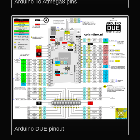
Arduino
To Atmega8 pins
Arduino DUE pinout