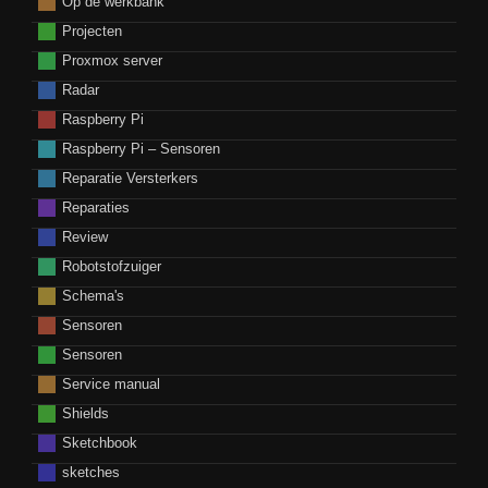
Op de werkbank
Projecten
Proxmox server
Radar
Raspberry Pi
Raspberry Pi – Sensoren
Reparatie Versterkers
Reparaties
Review
Robotstofzuiger
Schema's
Sensoren
Sensoren
Service manual
Shields
Sketchbook
sketches