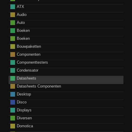
ATX
Audio
Auto
Boeken
Boeken
Bouwpaketten
Componenten
Componenttesters
Condensator
Datasheets
Datasheets Componenten
Desktop
Disco
Displays
Diversen
Domotica