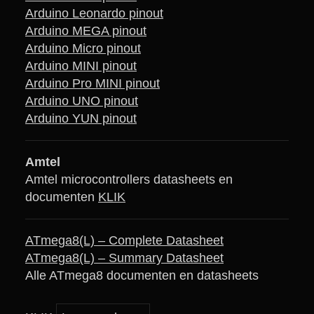
Arduino Leonardo pinout
Arduino MEGA pinout
Arduino Micro pinout
Arduino MINI pinout
Arduino Pro MINI pinout
Arduino UNO pinout
Arduino YUN pinout
Amtel
Amtel microcontrollers datasheets en
documenten
KLIK
ATmega8(L) – Complete Datasheet
ATmega8(L) – Summary Datasheet
Alle ATmega8 documenten en datasheets