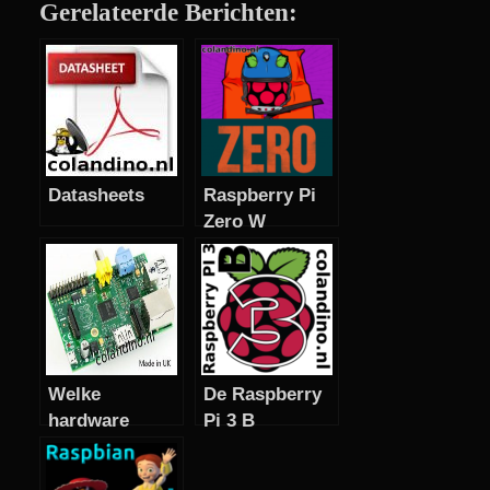
Gerelateerde Berichten:
Datasheets
Raspberry Pi
Zero W
Welke
De Raspberry
hardware
Pi 3 B
versie en
revisie