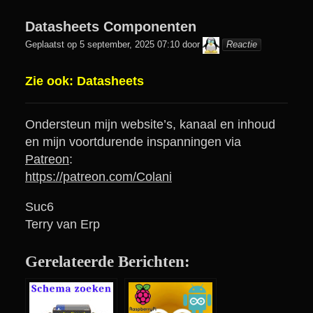
Datasheets Componenten
colani
Geplaatst op
5 september, 2025 07:10
door
Reactie
Zie ook:
Datasheets
Ondersteun mijn website’s, kanaal en inhoud
en mijn voortdurende inspanningen via
Patreon
:
https://patreon.com/Colani
Suc6
Terry van Erp
Gerelateerde Berichten: