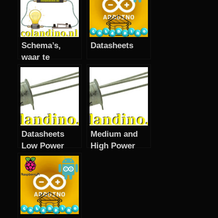
Schema’s,
Datasheets
waar te
vinden?
Datasheets
Medium and
Low Power
High Power
Transistors
transistors