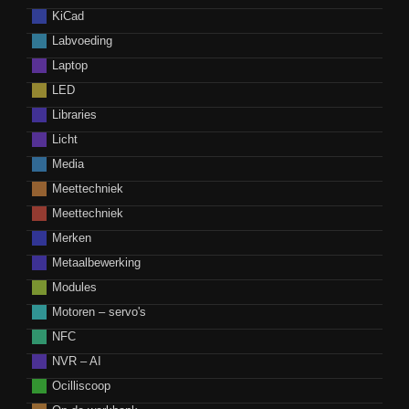
KiCad
Labvoeding
Laptop
LED
Libraries
Licht
Media
Meettechniek
Meettechniek
Merken
Metaalbewerking
Modules
Motoren – servo's
NFC
NVR – AI
Ocilliscoop