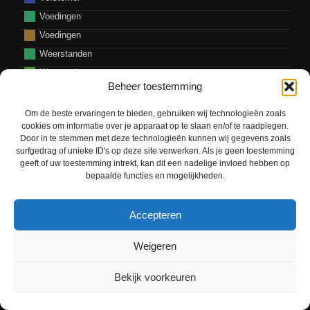
Voedingen
Voedingen
Weerstanden
Weerstation
Beheer toestemming
Zelfbouw
ZigBee
Om de beste ervaringen te bieden, gebruiken wij technologieën zoals
cookies om informatie over je apparaat op te slaan en/of te raadplegen.
Zonnepanelen
Door in te stemmen met deze technologieën kunnen wij gegevens zoals
surfgedrag of unieke ID's op deze site verwerken. Als je geen toestemming
geeft of uw toestemming intrekt, kan dit een nadelige invloed hebben op
bepaalde functies en mogelijkheden.
Accepteren
Weigeren
Bekijk voorkeuren