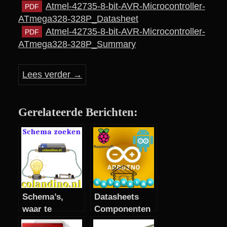
Atmel-42735-8-bit-AVR-Microcontroller-
ATmega328-328P_Datasheet
Atmel-42735-8-bit-AVR-Microcontroller-
ATmega328-328P_Summary
Lees verder
→
Gerelateerde Berichten:
Schema’s,
Datasheets
waar te
Componenten
vinden?