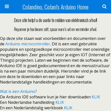
Colandino, Colani's Arduino Home
Deze site helpt u de aarde te redden van elektronisch afval!
Repareer je hardware zelf, spaar euro’s uit en verminder afval.
Op deze site staan wat voorbeelden en documenten over
de
Arduino microcontroller
. Dit is een veel gebruikte
populaire en spotgoedkope microcontroller met oneindige
mogelijkheden. Zeer geschikt voor je eigen IOT (Internet of
Things) projecten. Laten we beginnen met de software, de
Arduino IDE is goed gedocumenteerd en de menustructuur
is na een paar minuten duidelijk. Hieronder vind je de link
om deze te downloden en een paar links naar
Nederlandstalige handleidingen en documentatie.
Wat is een Arduino?
De Arduino IDE software kun je hier downloaden
KLIK
Een Nederlandse handleiding
KLIK
En een Nederlandstalig werkboek
KLIK