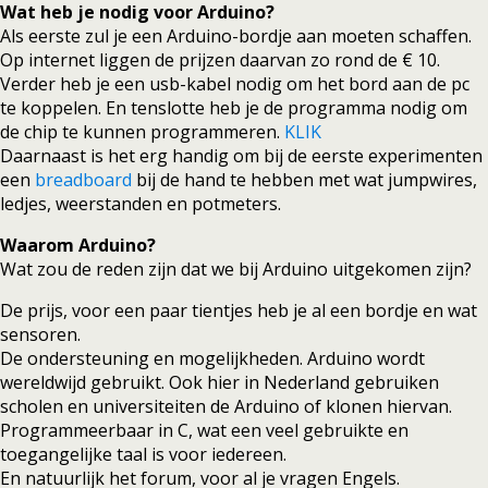
Wat heb je nodig voor Arduino?
Als eerste zul je een Arduino-bordje aan moeten schaffen.
Op internet liggen de prijzen daarvan zo rond de € 10.
Verder heb je een usb-kabel nodig om het bord aan de pc
te koppelen. En tenslotte heb je de programma nodig om
de chip te kunnen programmeren.
KLIK
Daarnaast is het erg handig om bij de eerste experimenten
een
breadboard
bij de hand te hebben met wat jumpwires,
ledjes, weerstanden en potmeters.
Waarom Arduino?
Wat zou de reden zijn dat we bij Arduino uitgekomen zijn?
De prijs, voor een paar tientjes heb je al een bordje en wat
sensoren.
De ondersteuning en mogelijkheden. Arduino wordt
wereldwijd gebruikt. Ook hier in Nederland gebruiken
scholen en universiteiten de Arduino of klonen hiervan.
Programmeerbaar in C, wat een veel gebruikte en
toegangelijke taal is voor iedereen.
En natuurlijk het forum, voor al je vragen Engels.