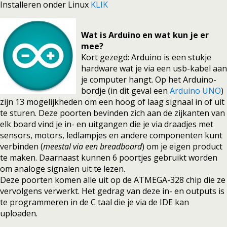
Installeren onder Linux
KLIK
Wat is Arduino en wat kun je er
mee?
Kort gezegd: Arduino is een stukje
hardware wat je via een usb-kabel aan
je computer hangt. Op het Arduino-
bordje (in dit geval een
Arduino UNO
)
zijn 13 mogelijkheden om een hoog of laag signaal in of uit
te sturen. Deze poorten bevinden zich aan de zijkanten van
elk board vind je in- en uitgangen die je via draadjes met
sensors, motors, ledlampjes en andere componenten kunt
verbinden (
meestal via een breadboard
) om je eigen product
te maken. Daarnaast kunnen 6 poortjes gebruikt worden
om analoge signalen uit te lezen.
Deze poorten komen alle uit op de ATMEGA-328 chip die ze
vervolgens verwerkt. Het gedrag van deze in- en outputs is
te programmeren in de C taal die je via de IDE kan
uploaden.