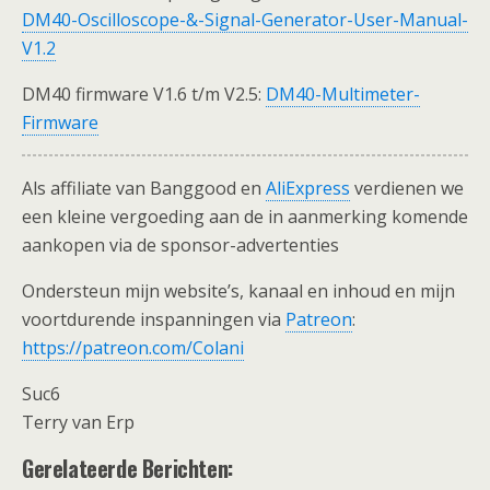
DM40-Oscilloscope-&-Signal-Generator-User-Manual-
V1.2
DM40 firmware V1.6 t/m V2.5:
DM40-Multimeter-
Firmware
Als affiliate van Banggood en
AliExpress
verdienen we
een kleine vergoeding aan de in aanmerking komende
aankopen via de sponsor-advertenties
Ondersteun mijn website’s, kanaal en inhoud en mijn
voortdurende inspanningen via
Patreon
:
https://patreon.com/Colani
Suc6
Terry van Erp
Gerelateerde Berichten: