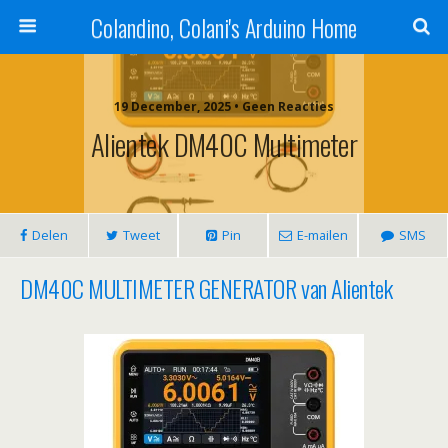
Colandino, Colani's Arduino Home
19 December, 2025 • Geen Reacties
Alientek DM40C Multimeter
Delen
Tweet
Pin
E-mailen
SMS
DM40C MULTIMETER GENERATOR van Alientek