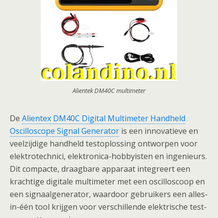
Alientek DM40C multimeter
De
Alientex DM40C Digital Multimeter Handheld
Oscilloscope Signal Generator
is een innovatieve en
veelzijdige handheld testoplossing ontworpen voor
elektrotechnici, elektronica-hobbyisten en ingenieurs.
Dit compacte, draagbare apparaat integreert een
krachtige digitale multimeter met een oscilloscoop en
een signaalgenerator, waardoor gebruikers een alles-
in-één tool krijgen voor verschillende elektrische test-