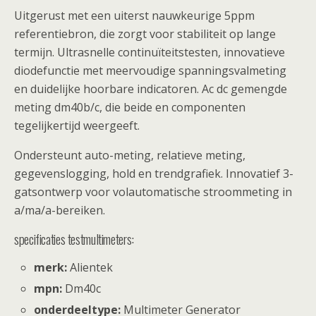
Uitgerust met een uiterst nauwkeurige 5ppm
referentiebron, die zorgt voor stabiliteit op lange
termijn. Ultrasnelle continuïteitstesten, innovatieve
diodefunctie met meervoudige spanningsvalmeting
en duidelijke hoorbare indicatoren. Ac dc gemengde
meting dm40b/c, die beide en componenten
tegelijkertijd weergeeft.
Ondersteunt auto-meting, relatieve meting,
gegevenslogging, hold en trendgrafiek. Innovatief 3-
gatsontwerp voor volautomatische stroommeting in
a/ma/a-bereiken.
specificaties testmultimeters:
merk:
Alientek
mpn:
Dm40c
onderdeeltype:
Multimeter Generator