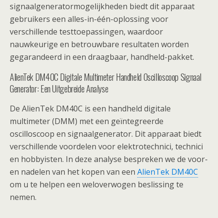
signaalgeneratormogelijkheden biedt dit apparaat
gebruikers een alles-in-één-oplossing voor
verschillende testtoepassingen, waardoor
nauwkeurige en betrouwbare resultaten worden
gegarandeerd in een draagbaar, handheld-pakket.
AlienTek DM40C Digitale Multimeter Handheld Oscilloscoop Signaal
Generator: Een Uitgebreide Analyse
De AlienTek DM40C is een handheld digitale
multimeter (DMM) met een geïntegreerde
oscilloscoop en signaalgenerator. Dit apparaat biedt
verschillende voordelen voor elektrotechnici, technici
en hobbyisten. In deze analyse bespreken we de voor-
en nadelen van het kopen van een
AlienTek DM40C
om u te helpen een weloverwogen beslissing te
nemen.