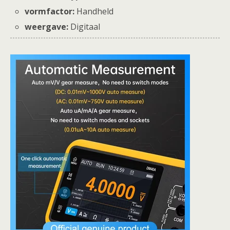
vormfactor:
Handheld
weergave:
Digitaal