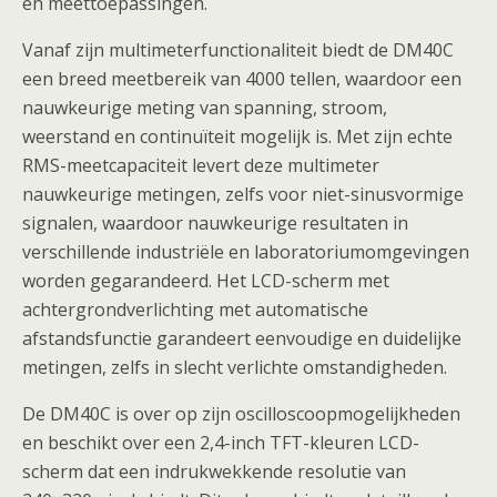
en meettoepassingen.
Vanaf zijn multimeterfunctionaliteit biedt de DM40C
een breed meetbereik van 4000 tellen, waardoor een
nauwkeurige meting van spanning, stroom,
weerstand en continuïteit mogelijk is. Met zijn echte
RMS-meetcapaciteit levert deze multimeter
nauwkeurige metingen, zelfs voor niet-sinusvormige
signalen, waardoor nauwkeurige resultaten in
verschillende industriële en laboratoriumomgevingen
worden gegarandeerd. Het LCD-scherm met
achtergrondverlichting met automatische
afstandsfunctie garandeert eenvoudige en duidelijke
metingen, zelfs in slecht verlichte omstandigheden.
De DM40C is over op zijn oscilloscoopmogelijkheden
en beschikt over een 2,4-inch TFT-kleuren LCD-
scherm dat een indrukwekkende resolutie van