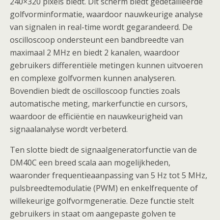
240×320 pixels biedt. Dit scherm biedt gedetailleerde
golfvorminformatie, waardoor nauwkeurige analyse
van signalen in real-time wordt gegarandeerd. De
oscilloscoop ondersteunt een bandbreedte van
maximaal 2 MHz en biedt 2 kanalen, waardoor
gebruikers differentiële metingen kunnen uitvoeren
en complexe golfvormen kunnen analyseren.
Bovendien biedt de oscilloscoop functies zoals
automatische meting, markerfunctie en cursors,
waardoor de efficiëntie en nauwkeurigheid van
signaalanalyse wordt verbeterd.
Ten slotte biedt de signaalgeneratorfunctie van de
DM40C een breed scala aan mogelijkheden,
waaronder frequentieaanpassing van 5 Hz tot 5 MHz,
pulsbreedtemodulatie (PWM) en enkelfrequente of
willekeurige golfvormgeneratie. Deze functie stelt
gebruikers in staat om aangepaste golven te