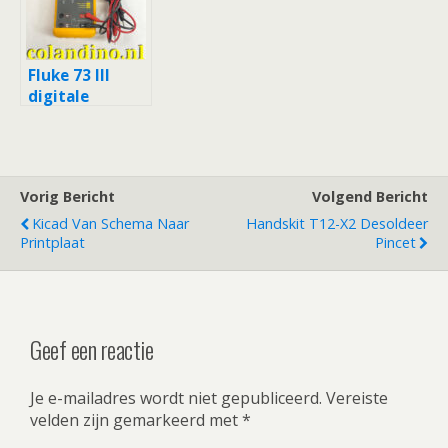
Fluke 73 III
digitale
multimeter
Vorig Bericht
Volgend Bericht
Kicad Van Schema Naar
Handskit T12-X2 Desoldeer
Printplaat
Pincet
Geef een reactie
Je e-mailadres wordt niet gepubliceerd.
Vereiste
velden zijn gemarkeerd met
*