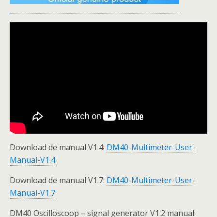
Download de manual V1.4:
DM40-Multimeter-User-
Manual-V1.4
Download de manual V1.7:
DM40-Multimeter-User-
Manual-V1.7
DM40 Oscilloscoop – signal generator V1.2 manual: