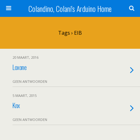
Colandino, Colani's Arduino Home
Tags › EIB
20 MAART, 2016
Loxone
GEEN ANTWOORDEN
5 MAART, 2015
Knx
GEEN ANTWOORDEN