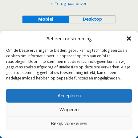
Terug naar boven
Mobiel
Desktop
function wpb_hook_javascript() { ?>
Beheer toestemming
Om de beste ervaringen te bieden, gebruiken wij technologieën zoals
cookies om informatie over je apparaat op te slaan en/of te
raadplegen. Door in te stemmen met deze technologieën kunnen wij
gegevens zoals surfgedrag of unieke ID's op deze site verwerken. Als je
geen toestemming geeft of uw toestemming intrekt, kan dit een
nadelige invloed hebben op bepaalde functies en mogelijkheden.
Accepteren
Weigeren
Bekijk voorkeuren